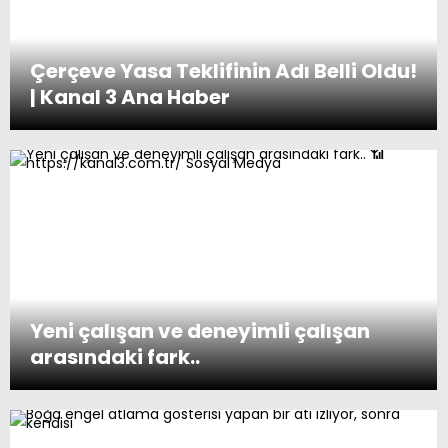
Çerçeve Yasa Teklifinin Adı Belli Oldu!
| Kanal 3 Ana Haber
Yeni çalışan ve deneyimli çalışan
arasındaki fark..