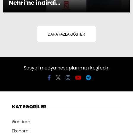
Nehri’ne indirdi…
DAHA FAZLA GÖSTER
Sosyal medya hesaplarımızı keşfedin
KATEGORİLER
Gündem
Ekonomi