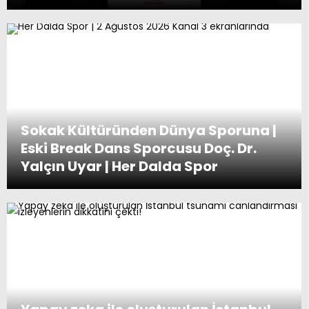
Sokak Kültüründen Dünya Sporuna |
Eski Break Dans Sporcusu Doç. Dr.
Yalçın Uyar | Her Dalda Spor