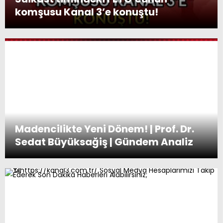
komşusu Kanal 3’e konuştu!
Madencilikte Yeni Dönem! | Prof. Dr.
Sedat Büyüksağiş | Gündem Analiz