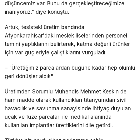
düşüncemiz var. Bunu da gerçekleştireceğimize
inanıyoruz." diye konuştu.
Artuk, tesisteki üretim bandında
Afyonkarahisar'daki meslek liselerinden personel
temini yaptıklarını belirterek, katma değerli ürünler
için var güçleriyle çalıştıklarını vurguladı.
– "Ürettiğimiz parçalardan bugüne kadar hep olumlu
geri dönüşler aldık"
Üretimden Sorumlu Mühendis Mehmet Keskin de
ham madde olarak kullandıkları titanyumdan sivil
havacılık ve savunma sanayisinde ihtiyaç duyulan
uçak ve füze parçaları ile medikal alanında
kullanılan implantlar ürettiklerini dile getirdi.