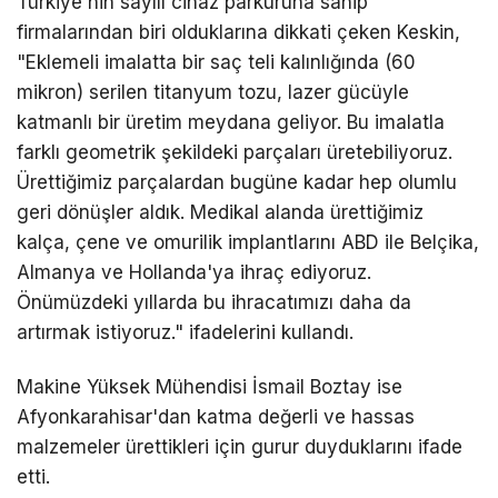
Türkiye'nin sayılı cihaz parkuruna sahip
firmalarından biri olduklarına dikkati çeken Keskin,
"Eklemeli imalatta bir saç teli kalınlığında (60
mikron) serilen titanyum tozu, lazer gücüyle
katmanlı bir üretim meydana geliyor. Bu imalatla
farklı geometrik şekildeki parçaları üretebiliyoruz.
Ürettiğimiz parçalardan bugüne kadar hep olumlu
geri dönüşler aldık. Medikal alanda ürettiğimiz
kalça, çene ve omurilik implantlarını ABD ile Belçika,
Almanya ve Hollanda'ya ihraç ediyoruz.
Önümüzdeki yıllarda bu ihracatımızı daha da
artırmak istiyoruz." ifadelerini kullandı.
Makine Yüksek Mühendisi İsmail Boztay ise
Afyonkarahisar'dan katma değerli ve hassas
malzemeler ürettikleri için gurur duyduklarını ifade
etti.