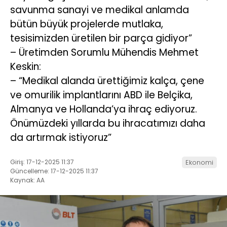
savunma sanayi ve medikal anlamda
bütün büyük projelerde mutlaka,
tesisimizden üretilen bir parça gidiyor”
– Üretimden Sorumlu Mühendis Mehmet
Keskin:
– “Medikal alanda ürettiğimiz kalça, çene
ve omurilik implantlarını ABD ile Belçika,
Almanya ve Hollanda’ya ihraç ediyoruz.
Önümüzdeki yıllarda bu ihracatımızı daha
da artırmak istiyoruz”
Giriş: 17-12-2025 11:37
Ekonomi
Güncelleme: 17-12-2025 11:37
Kaynak: AA