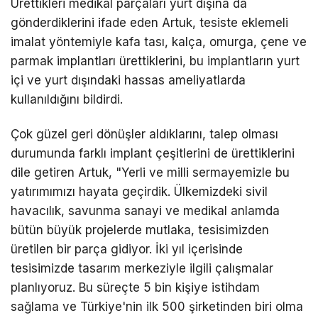
Ürettikleri medikal parçaları yurt dışına da
gönderdiklerini ifade eden Artuk, tesiste eklemeli
imalat yöntemiyle kafa tası, kalça, omurga, çene ve
parmak implantları ürettiklerini, bu implantların yurt
içi ve yurt dışındaki hassas ameliyatlarda
kullanıldığını bildirdi.
Çok güzel geri dönüşler aldıklarını, talep olması
durumunda farklı implant çeşitlerini de ürettiklerini
dile getiren Artuk, "Yerli ve milli sermayemizle bu
yatırımımızı hayata geçirdik. Ülkemizdeki sivil
havacılık, savunma sanayi ve medikal anlamda
bütün büyük projelerde mutlaka, tesisimizden
üretilen bir parça gidiyor. İki yıl içerisinde
tesisimizde tasarım merkeziyle ilgili çalışmalar
planlıyoruz. Bu süreçte 5 bin kişiye istihdam
sağlama ve Türkiye'nin ilk 500 şirketinden biri olma