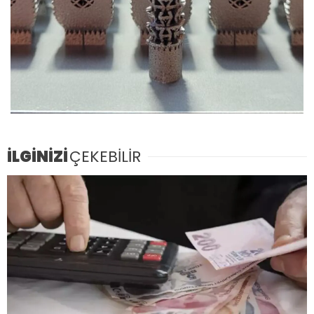
İLGİNİZİ
ÇEKEBİLİR