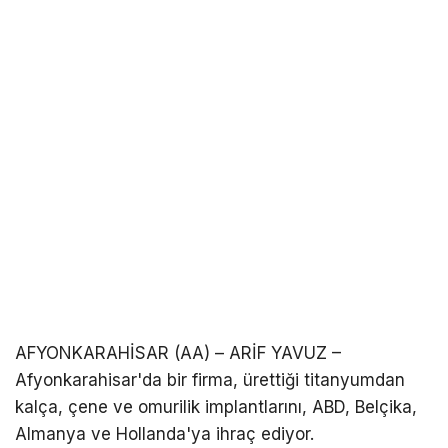
AFYONKARAHİSAR (AA) – ARİF YAVUZ –
Afyonkarahisar'da bir firma, ürettiği titanyumdan
kalça, çene ve omurilik implantlarını, ABD, Belçika,
Almanya ve Hollanda'ya ihraç ediyor.