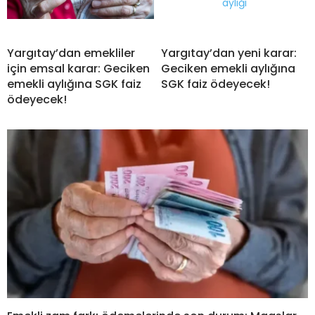
Yargıtay’dan emekliler
Yargıtay’dan yeni karar:
için emsal karar: Geciken
Geciken emekli aylığına
emekli aylığına SGK faiz
SGK faiz ödeyecek!
ödeyecek!