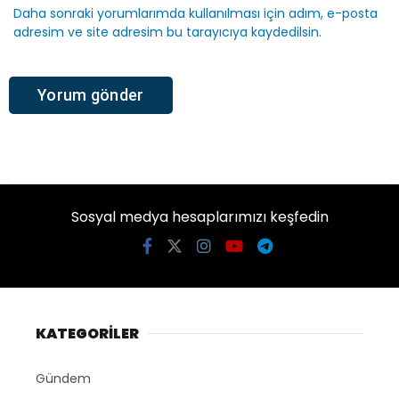
Daha sonraki yorumlarımda kullanılması için adım, e-posta
adresim ve site adresim bu tarayıcıya kaydedilsin.
Sosyal medya hesaplarımızı keşfedin
KATEGORİLER
Gündem