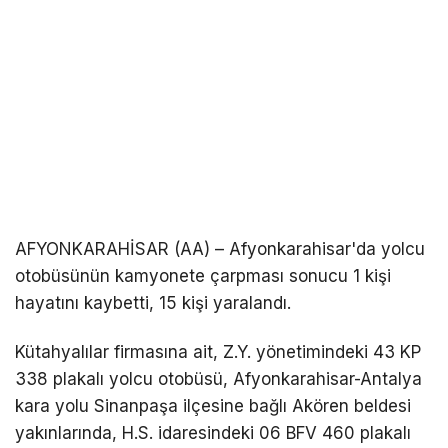
AFYONKARAHİSAR (AA) – Afyonkarahisar'da yolcu
otobüsünün kamyonete çarpması sonucu 1 kişi
hayatını kaybetti, 15 kişi yaralandı.
Kütahyalılar firmasına ait, Z.Y. yönetimindeki 43 KP
338 plakalı yolcu otobüsü, Afyonkarahisar-Antalya
kara yolu Sinanpaşa ilçesine bağlı Akören beldesi
yakınlarında, H.S. idaresindeki 06 BFV 460 plakalı