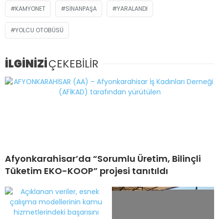
KAMYONET
SINANPAŞA
YARALANDI
YOLCU OTOBÜSÜ
İLGİNİZİ
ÇEKEBİLİR
Afyonkarahisar’da “Sorumlu Üretim, Bilinçli
Tüketim EKO-KOOP” projesi tanıtıldı