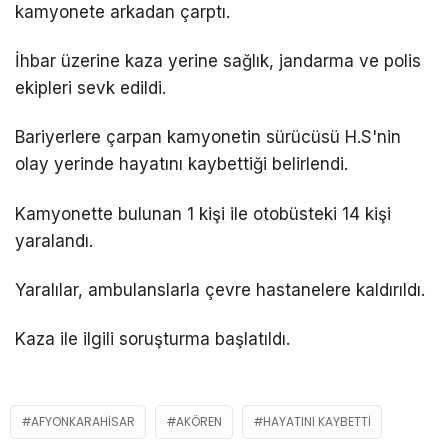
kamyonete arkadan çarptı.
İhbar üzerine kaza yerine sağlık, jandarma ve polis
ekipleri sevk edildi.
Bariyerlere çarpan kamyonetin sürücüsü H.S'nin
olay yerinde hayatını kaybettiği belirlendi.
Kamyonette bulunan 1 kişi ile otobüsteki 14 kişi
yaralandı.
Yaralılar, ambulanslarla çevre hastanelere kaldırıldı.
Kaza ile ilgili soruşturma başlatıldı.
AFYONKARAHISAR
AKÖREN
HAYATINI KAYBETTI