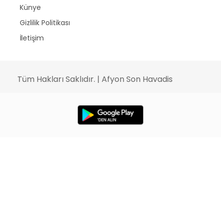
Künye
Gizlilik Politikası
İletişim
Tüm Hakları Saklıdır. | Afyon Son Havadis