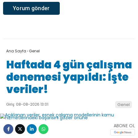
Ana Sayfa
›
Genel
Haftada 4 gün çalışma
denemesi yapıldı: İşte
veriler!
Giriş: 08-08-2026 13:01
Genel
ABONE OL