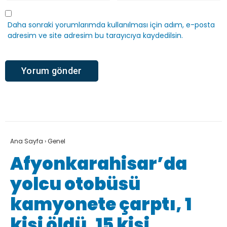
Daha sonraki yorumlarımda kullanılması için adım, e-posta
adresim ve site adresim bu tarayıcıya kaydedilsin.
Ana Sayfa
›
Genel
Afyonkarahisar’da
yolcu otobüsü
kamyonete çarptı, 1
kişi öldü, 15 kişi