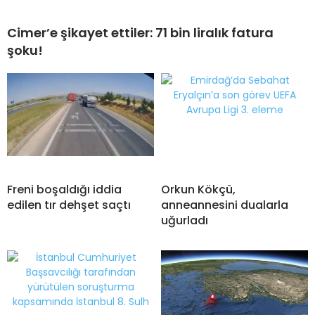
Cimer’e şikayet ettiler: 71 bin liralık fatura
şoku!
Freni boşaldığı iddia
Orkun Kökçü,
edilen tır dehşet saçtı
anneannesini dualarla
uğurladı