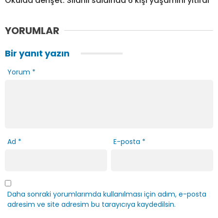
Okulda dehşet: Silahlı saldırıda 6 kişi yaşamını yitirdi
YORUMLAR
Bir yanıt yazın
Yorum
*
Ad
*
E-posta
*
Daha sonraki yorumlarımda kullanılması için adım, e-posta
adresim ve site adresim bu tarayıcıya kaydedilsin.