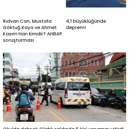
Rıdvan Can, Mustafa
4,1 büyüklüğünde
Göktuğ Kaya ve Ahmet
deprem!
Kasım Han kimdir? AHBAP
soruşturması