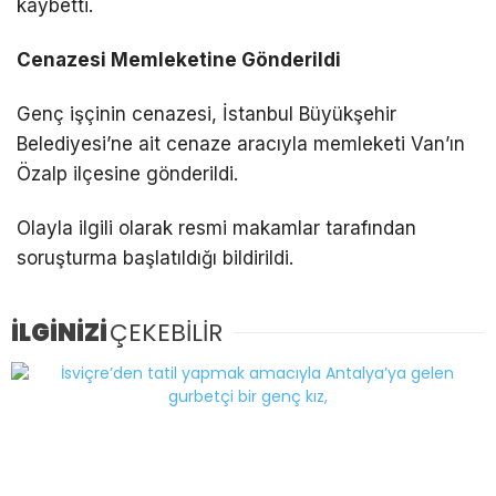
kaybetti.
Cenazesi Memleketine Gönderildi
Genç işçinin cenazesi, İstanbul Büyükşehir
Belediyesi’ne ait cenaze aracıyla memleketi Van’ın
Özalp ilçesine gönderildi.
Olayla ilgili olarak resmi makamlar tarafından
soruşturma başlatıldığı bildirildi.
İLGİNİZİ
ÇEKEBİLİR