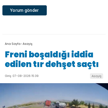
Ana Sayfa
›
Asayiş
Freni boşaldığı iddia
edilen tır dehşet saçtı
Giriş: 07-08-2026 15:39
Asayiş