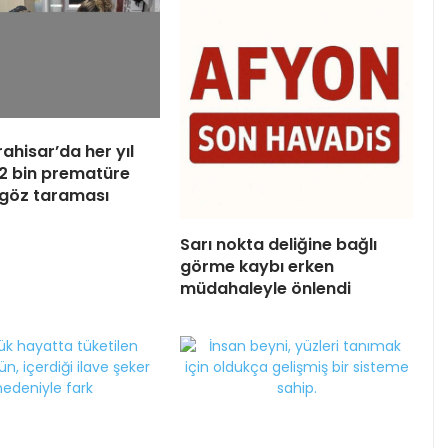
ahisar’da her yıl
 2 bin prematüre
göz taraması
Sarı nokta deliğine bağlı
görme kaybı erken
müdahaleyle önlendi