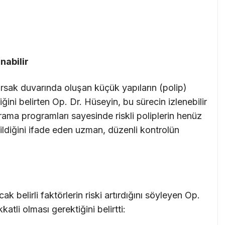
nabilir
ırsak duvarında oluşan küçük yapıların (polip)
iğini belirten Op. Dr. Hüseyin, bu sürecin izlenebilir
rama programları sayesinde riskli poliplerin henüz
ldiğini ifade eden uzman, düzenli kontrolün
k belirli faktörlerin riski artırdığını söyleyen Op.
atli olması gerektiğini belirtti: