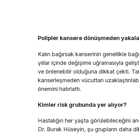
Polipler kansere dönüşmeden yakala
Kalın bağırsak kanserinin genellikle bağ
yıllar içinde değişime uğramasıyla gelişt
ve önlenebilir olduğuna dikkat çekti. Ta
kanserleşmeden vücuttan uzaklaştırılabi
önemini hatırlattı.
Kimler risk grubunda yer alıyor?
Hastalığın her yaşta görülebileceğini anca
Dr. Burak Hüseyin, şu grupların daha dikk