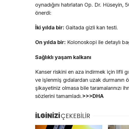
oynadığını hatırlatan Op. Dr. Hüseyin, 
önerdi:
İki yılda bir:
Gaitada gizli kan testi.
On yılda bir:
Kolonoskopi ile detaylı ba
Sağlıklı yaşam kalkanı
Kanser riskini en aza indirmek için lifl
ve işlenmiş gıdalardan uzak durmanın ö
şikayetiniz olmasa bile taramalarınızı i
sözlerini tamamladı.
>>>DHA
İLGİNİZİ
ÇEKEBİLİR