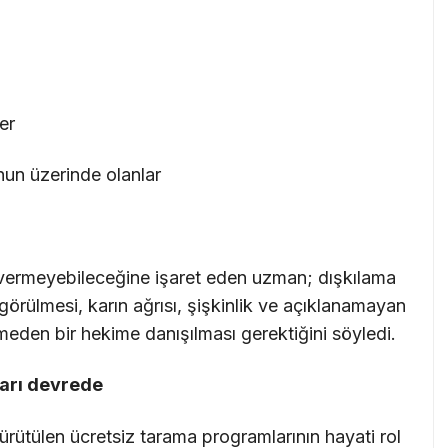
er
nun üzerinde olanlar
i vermeyebileceğine işaret eden uzman; dışkılama
 görülmesi, karın ağrısı, şişkinlik ve açıklanamayan
tmeden bir hekime danışılması gerektiğini söyledi.
ları devrede
ürütülen ücretsiz tarama programlarının hayati rol