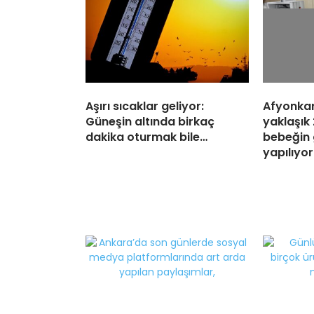
Aşırı sıcaklar geliyor:
Afyonkar
Güneşin altında birkaç
yaklaşık
dakika oturmak bile…
bebeğin 
yapılıyor