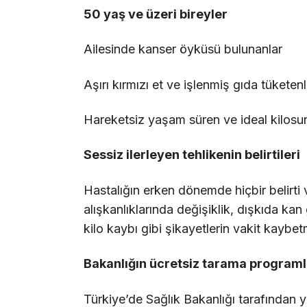
50 yaş ve üzeri bireyler
Ailesinde kanser öyküsü bulunanlar
Aşırı kırmızı et ve işlenmiş gıda tüketenl
Hareketsiz yaşam süren ve ideal kilosu
Sessiz ilerleyen tehlikenin belirtileri
Hastalığın erken dönemde hiçbir belirt
alışkanlıklarında değişiklik, dışkıda kan
kilo kaybı gibi şikayetlerin vakit kaybe
Bakanlığın ücretsiz tarama program
Türkiye’de Sağlık Bakanlığı tarafından y