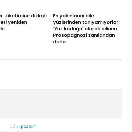
er tüketimine dikkat:
En yakınlarını bile
yeti yeniden
yüzlerinden tanıyamıyorlar:
de
‘Yüz körlüğü’ olarak bilinen
Prosopagnozi sanılandan
daha
E-posta
*