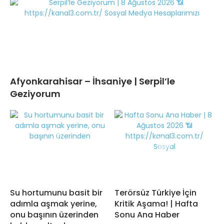
Afyonkarahisar – İhsaniye | Serpil’le
Geziyorum
Su hortumunu basit bir
Terörsüz Türkiye İçin
adımla aşmak yerine,
Kritik Aşama! | Hafta
onu başının üzerinden
Sonu Ana Haber