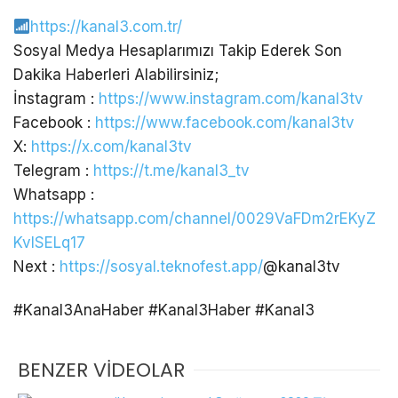
https://kanal3.com.tr/
Sosyal Medya Hesaplarımızı Takip Ederek Son
Dakika Haberleri Alabilirsiniz;
İnstagram :
https://www.instagram.com/kanal3tv
Facebook :
https://www.facebook.com/kanal3tv
X:
https://x.com/kanal3tv
Telegram :
https://t.me/kanal3_tv
Whatsapp :
https://whatsapp.com/channel/0029VaFDm2rEKyZ
KvlSELq17
Next :
https://sosyal.teknofest.app/
@kanal3tv
#Kanal3AnaHaber #Kanal3Haber #Kanal3
BENZER VİDEOLAR