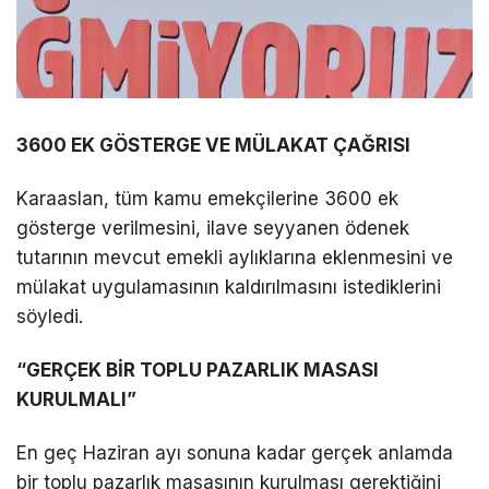
3600 EK GÖSTERGE VE MÜLAKAT ÇAĞRISI
Karaaslan, tüm kamu emekçilerine 3600 ek
gösterge verilmesini, ilave seyyanen ödenek
tutarının mevcut emekli aylıklarına eklenmesini ve
mülakat uygulamasının kaldırılmasını istediklerini
söyledi.
“GERÇEK BİR TOPLU PAZARLIK MASASI
KURULMALI”
En geç Haziran ayı sonuna kadar gerçek anlamda
bir toplu pazarlık masasının kurulması gerektiğini