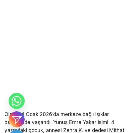
Olay, 24 Ocak 2026’da merkeze bağlı Işıklar
beldesinde yaşandı. Yunus Emre Yakar isimli 4
yaşındaki çocuk, annesi Zehra K. ve dedesi Mithat