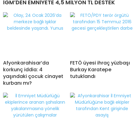
İGM’DEN EMNİYETE 4,5 MİLYON TL DESTEK
Afyonkarahisar’da
FETÖ üyesi ihraç yüzbaşı
korkunç iddia: 4
Burkay Karatepe
yaşındaki çocuk cinayet
tutuklandı
kurbanı mı?