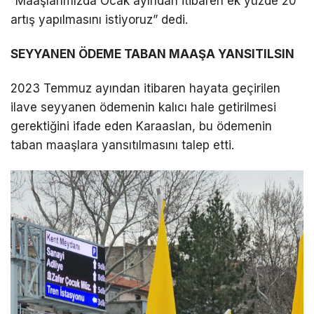
“Maaşlarımızda Ocak ayından itibaren ek yüzde 20
artış yapılmasını istiyoruz” dedi.
SEYYANEN ÖDEME TABAN MAAŞA YANSITILSIN
2023 Temmuz ayından itibaren hayata geçirilen
ilave seyyanen ödemenin kalıcı hale getirilmesi
gerektiğini ifade eden Karaaslan, bu ödemenin
taban maaşlara yansıtılmasını talep etti.