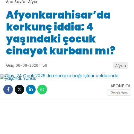
Ana Sayfa
›
Afyon
Afyonkarahisar’da
korkunç iddia: 4
yaşındaki çocuk
cinayet kurbanı mı?
Giriş: 06-08-2026 11:56
Afyon
ABONE OL