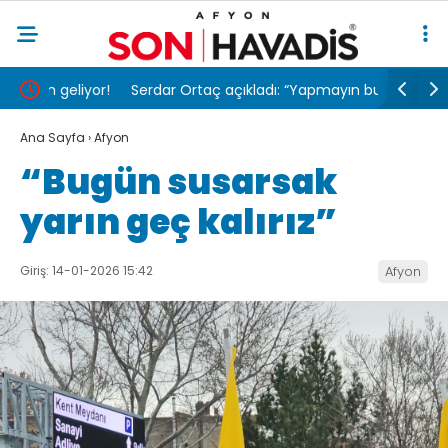
iyor!
Serdar Ortaç açıkladı: “Yapmayın bunu!”
İGM’DEN 
Ana Sayfa
›
Afyon
“Bugün susarsak
yarın geç kalırız”
Giriş: 14-01-2026 15:42
Afyon