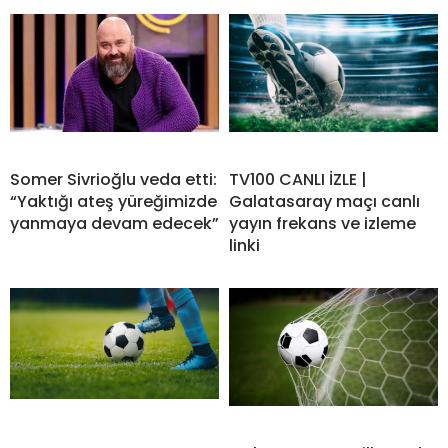
Somer Sivrioğlu veda etti:
TV100 CANLI İZLE |
“Yaktığı ateş yüreğimizde
Galatasaray maçı canlı
yanmaya devam edecek”
yayın frekans ve izleme
linki