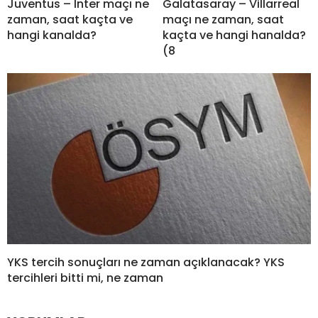
Juventus – Inter maçı ne
Galatasaray – Villarreal
zaman, saat kaçta ve
maçı ne zaman, saat
hangi kanalda?
kaçta ve hangi hanalda?
(8
YKS tercih sonuçları ne zaman açıklanacak? YKS
tercihleri bitti mi, ne zaman