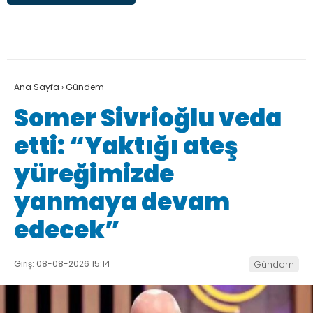
Ana Sayfa
›
Gündem
Somer Sivrioğlu veda
etti: “Yaktığı ateş
yüreğimizde
yanmaya devam
edecek”
Giriş: 08-08-2026 15:14
Gündem