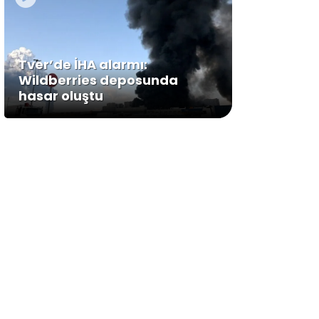
Tver’de İHA alarmı:
Wildberries deposunda
hasar oluştu