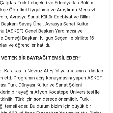
 Çağdaş Türk Lehçeleri ve Edebiyatları Bölüm
rkçe Öğretimi Uygulama ve Araştırma Merkezi
n, Avrasya Sanat Kültür Edebiyat ve Bilim
Başkanı Savaş Ünal, Avrasya Sanat Kültür
onu (ASKEF) Genel Başkan Yardımcısı ve
 Derneği Başkanı Nilgün Seçen ile birlikte 16
arı ve öğrenciler katıldı.
 VE TEK BİR BAYRAĞI TEMSİL EDER”
 Karakaş’ın Nevruz Ateşi’ni yakmasının ardından
am etti. Programın açış konuşmasını yapan ASKEF
ası Türk Dünyası Kültür ve Sanat Şöleni
lerin bir ayağını Afyon Kocatepe Üniversitesi ile
etkinlik, Türk için son derece önemlidir. Türk
ağı temsil eder. Bu durum bizim için büyük bir