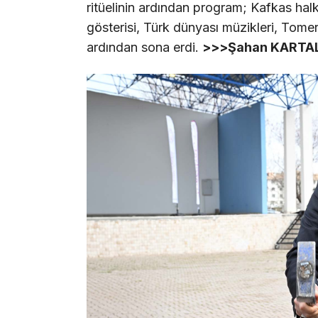
ritüelinin ardından program; Kafkas halk
gösterisi, Türk dünyası müzikleri, Tomeri
ardından sona erdi.
>>>Şahan KARTA