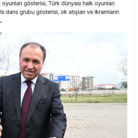
 oyunları gösterisi, Türk dünyası halk oyunları
s dans grubu gösterisi, ok atışları ve ikramların
L