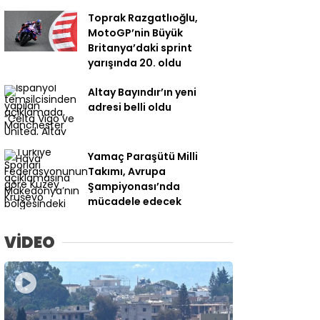
Toprak Razgatlıoğlu,
MotoGP’nin Büyük
Britanya’daki sprint
yarışında 20. oldu
Altay Bayındır’ın yeni
adresi belli oldu
Yamaç Paraşütü Milli
Takımı, Avrupa
Şampiyonası’nda
mücadele edecek
VİDEO