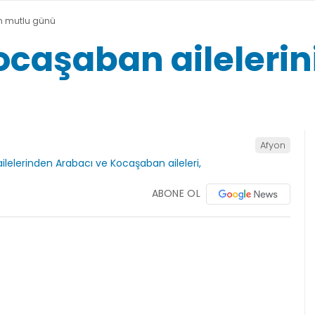
in mutlu günü
ocaşaban ailelerin
Afyon
ABONE OL