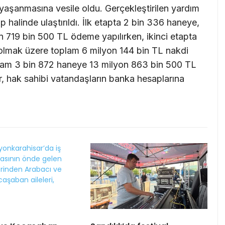
yaşanmasına vesile oldu. Gerçekleştirilen yardım
 halinde ulaştırıldı. İlk etapta 2 bin 336 haneye,
n 719 bin 500 TL ödeme yapılırken, ikinci etapta
olmak üzere toplam 6 milyon 144 bin TL nakdi
plam 3 bin 872 haneye 13 milyon 863 bin 500 TL
ar, hak sahibi vatandaşların banka hesaplarına