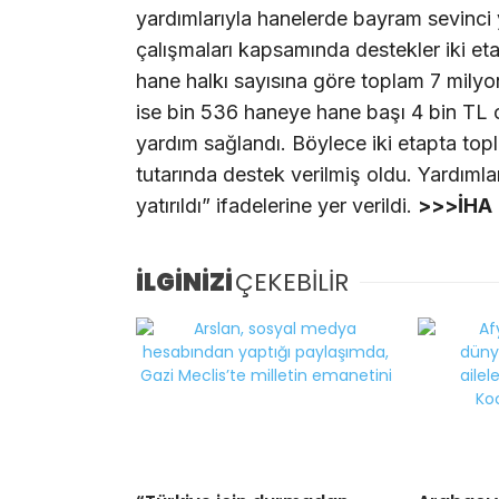
yardımlarıyla hanelerde bayram sevinci 
çalışmaları kapsamında destekler iki etap
hane halkı sayısına göre toplam 7 milyo
ise bin 536 haneye hane başı 4 bin TL 
yardım sağlandı. Böylece iki etapta to
tutarında destek verilmiş oldu. Yardıml
yatırıldı” ifadelerine yer verildi.
>>>İHA
İLGİNİZİ
ÇEKEBİLİR