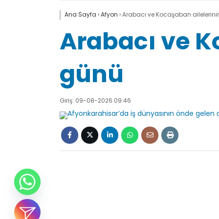
Ana Sayfa
›
Afyon
›
Arabacı ve Kocaşaban ailelerin
Arabacı ve K
günü
Giriş: 09-08-2026 09:46