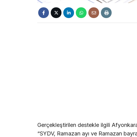
Gerçekleştirilen destekle ilgili Afyonkar
“SYDV, Ramazan ayı ve Ramazan bayramı 