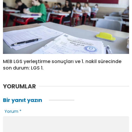
MEB LGS yerleştirme sonuçları ve 1. nakil sürecinde
son durum: LGS 1.
YORUMLAR
Bir yanıt yazın
Yorum
*