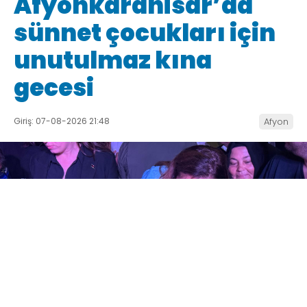
Afyonkarahisar’da
sünnet çocukları için
unutulmaz kına
gecesi
Giriş: 07-08-2026 21:48
Afyon