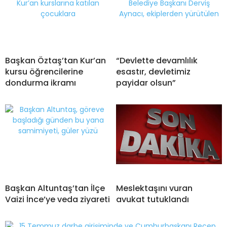
Başkan Öztaş’tan Kur’an
“Devlette devamlılık
kursu öğrencilerine
esastır, devletimiz
dondurma ikramı
payidar olsun”
Başkan Altuntaş’tan İlçe
Meslektaşını vuran
Vaizi İnce’ye veda ziyareti
avukat tutuklandı