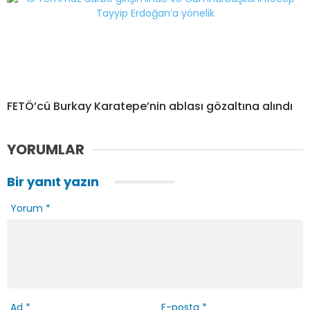
FETÖ’cü Burkay Karatepe’nin ablası gözaltına alındı
YORUMLAR
Bir yanıt yazın
Yorum
*
Ad
*
E-posta
*