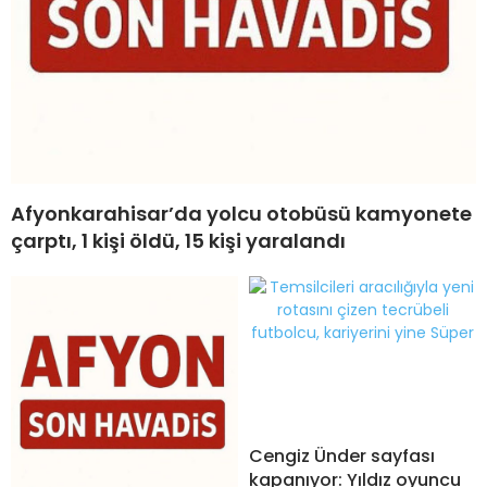
Afyonkarahisar’da yolcu otobüsü kamyonete
çarptı, 1 kişi öldü, 15 kişi yaralandı
Cengiz Ünder sayfası
kapanıyor: Yıldız oyuncu