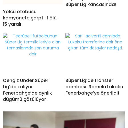
Süper Lig kancasında!
Yolcu otobüsü
kamyonete çarptı: 1 ölü,
15 yaralı
Cengiz Ünder Süper
Süper Lig’de transfer
Lig’de kalıyor:
bombası: Romelu Lukaku
Fenerbahçe’de ayrılık
Fenerbahçe’ye önerildi!
düğümü çözülüyor