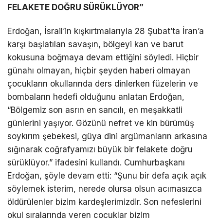
FELAKETE DOĞRU SÜRÜKLÜYOR”
Erdoğan, İsrail’in kışkırtmalarıyla 28 Şubat’ta İran’a
karşı başlatılan savaşın, bölgeyi kan ve barut
kokusuna boğmaya devam ettiğini söyledi. Hiçbir
günahı olmayan, hiçbir şeyden haberi olmayan
çocukların okullarında ders dinlerken füzelerin ve
bombaların hedefi olduğunu anlatan Erdoğan,
“Bölgemiz son asrın en sancılı, en meşakkatli
günlerini yaşıyor. Gözünü nefret ve kin bürümüş
soykırım şebekesi, güya dini argümanların arkasına
sığınarak coğrafyamızı büyük bir felakete doğru
sürüklüyor.” ifadesini kullandı. Cumhurbaşkanı
Erdoğan, şöyle devam etti: “Şunu bir defa açık açık
söylemek isterim, nerede olursa olsun acımasızca
öldürülenler bizim kardeşlerimizdir. Son nefeslerini
okul sıralarında veren çocuklar bizim