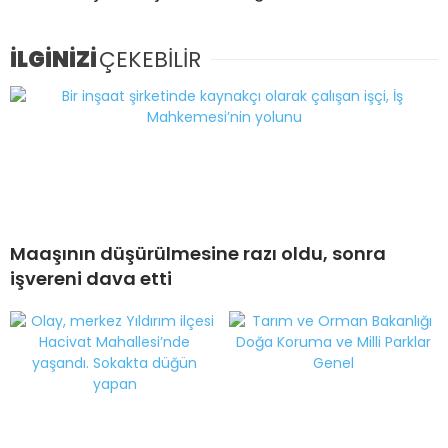
İLGİNİZİ
ÇEKEBİLİR
Maaşının düşürülmesine razı oldu, sonra
işvereni dava etti