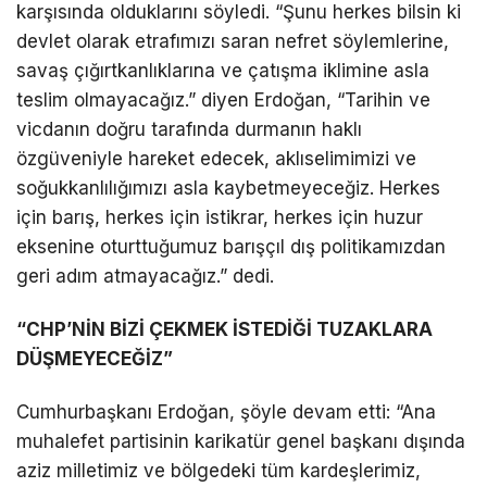
karşısında olduklarını söyledi. “Şunu herkes bilsin ki
devlet olarak etrafımızı saran nefret söylemlerine,
savaş çığırtkanlıklarına ve çatışma iklimine asla
teslim olmayacağız.” diyen Erdoğan, “Tarihin ve
vicdanın doğru tarafında durmanın haklı
özgüveniyle hareket edecek, aklıselimimizi ve
soğukkanlılığımızı asla kaybetmeyeceğiz. Herkes
için barış, herkes için istikrar, herkes için huzur
eksenine oturttuğumuz barışçıl dış politikamızdan
geri adım atmayacağız.” dedi.
“CHP’NİN BİZİ ÇEKMEK İSTEDİĞİ TUZAKLARA
DÜŞMEYECEĞİZ”
Cumhurbaşkanı Erdoğan, şöyle devam etti: “Ana
muhalefet partisinin karikatür genel başkanı dışında
aziz milletimiz ve bölgedeki tüm kardeşlerimiz,