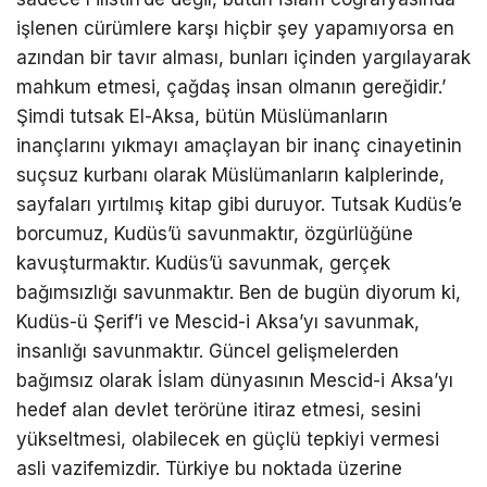
işlenen cürümlere karşı hiçbir şey yapamıyorsa en
azından bir tavır alması, bunları içinden yargılayarak
mahkum etmesi, çağdaş insan olmanın gereğidir.’
Şimdi tutsak El-Aksa, bütün Müslümanların
inançlarını yıkmayı amaçlayan bir inanç cinayetinin
suçsuz kurbanı olarak Müslümanların kalplerinde,
sayfaları yırtılmış kitap gibi duruyor. Tutsak Kudüs’e
borcumuz, Kudüs’ü savunmaktır, özgürlüğüne
kavuşturmaktır. Kudüs’ü savunmak, gerçek
bağımsızlığı savunmaktır. Ben de bugün diyorum ki,
Kudüs-ü Şerif’i ve Mescid-i Aksa’yı savunmak,
insanlığı savunmaktır. Güncel gelişmelerden
bağımsız olarak İslam dünyasının Mescid-i Aksa’yı
hedef alan devlet terörüne itiraz etmesi, sesini
yükseltmesi, olabilecek en güçlü tepkiyi vermesi
asli vazifemizdir. Türkiye bu noktada üzerine