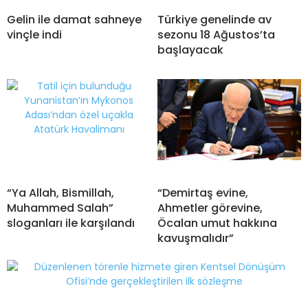
Gelin ile damat sahneye
Türkiye genelinde av
vinçle indi
sezonu 18 Ağustos’ta
başlayacak
“Ya Allah, Bismillah,
“Demirtaş evine,
Muhammed Salah”
Ahmetler görevine,
sloganları ile karşılandı
Öcalan umut hakkına
kavuşmalıdır”