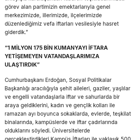
görev alan partimizin emektarlarıyla genel
merkezimizde, illerimizde, ilçelerimizde
düzenlediğimiz vefa iftarları vesilesiyle hasret
giderdik.”
“1 MİLYON 175 BİN KUMANYAYI İFTARA
YETİŞEMEYEN VATANDAŞLARIMIZA
ULAŞTIRDIK”
Cumhurbaşkanı Erdoğan, Sosyal Politikalar
Başkanlığı aracılığıyla şehit aileleri, gaziler, yaşlılar
ve engelli vatandaşlarla iftar ve sahurlarda bir
araya geldiklerini, kadın ve gençlik kolları ile
ramazan ayı boyunca sokaklarda, evlerde, teşkilat
binalarında, kampüslerde ve iftar çadırlarında
olduklarını söyledi. Üniversitelerde
gerçekleştirdikleri Kampüs İftarları ile yaklaşık 500