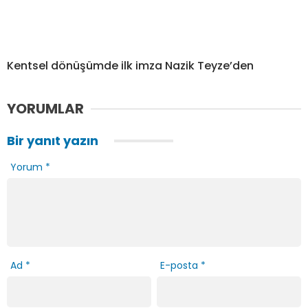
Kentsel dönüşümde ilk imza Nazik Teyze’den
YORUMLAR
Bir yanıt yazın
Yorum
*
Ad
*
E-posta
*