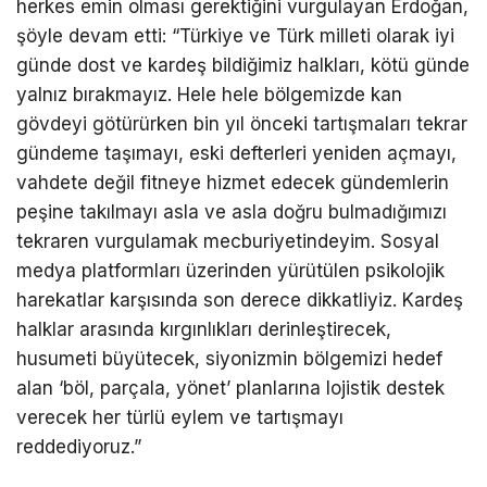
herkes emin olması gerektiğini vurgulayan Erdoğan,
şöyle devam etti: “Türkiye ve Türk milleti olarak iyi
günde dost ve kardeş bildiğimiz halkları, kötü günde
yalnız bırakmayız. Hele hele bölgemizde kan
gövdeyi götürürken bin yıl önceki tartışmaları tekrar
gündeme taşımayı, eski defterleri yeniden açmayı,
vahdete değil fitneye hizmet edecek gündemlerin
peşine takılmayı asla ve asla doğru bulmadığımızı
tekraren vurgulamak mecburiyetindeyim. Sosyal
medya platformları üzerinden yürütülen psikolojik
harekatlar karşısında son derece dikkatliyiz. Kardeş
halklar arasında kırgınlıkları derinleştirecek,
husumeti büyütecek, siyonizmin bölgemizi hedef
alan ‘böl, parçala, yönet’ planlarına lojistik destek
verecek her türlü eylem ve tartışmayı
reddediyoruz.”