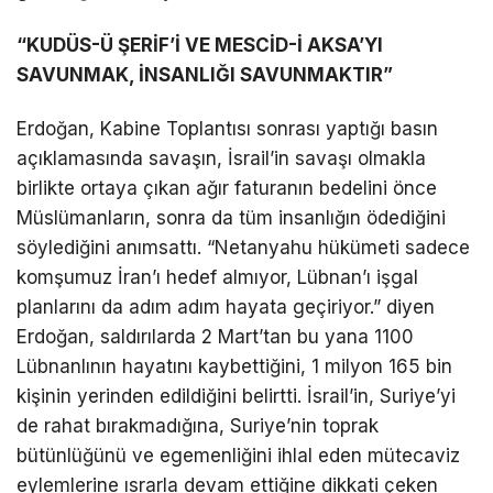
“KUDÜS-Ü ŞERİF’İ VE MESCİD-İ AKSA’YI
SAVUNMAK, İNSANLIĞI SAVUNMAKTIR”
Erdoğan, Kabine Toplantısı sonrası yaptığı basın
açıklamasında savaşın, İsrail’in savaşı olmakla
birlikte ortaya çıkan ağır faturanın bedelini önce
Müslümanların, sonra da tüm insanlığın ödediğini
söylediğini anımsattı. “Netanyahu hükümeti sadece
komşumuz İran’ı hedef almıyor, Lübnan’ı işgal
planlarını da adım adım hayata geçiriyor.” diyen
Erdoğan, saldırılarda 2 Mart’tan bu yana 1100
Lübnanlının hayatını kaybettiğini, 1 milyon 165 bin
kişinin yerinden edildiğini belirtti. İsrail’in, Suriye’yi
de rahat bırakmadığına, Suriye’nin toprak
bütünlüğünü ve egemenliğini ihlal eden mütecaviz
eylemlerine ısrarla devam ettiğine dikkati çeken