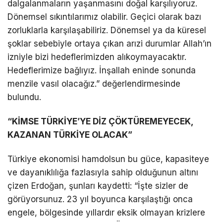
dalgalanmaların yaşanmasını doğal karşılıyoruz.
Dönemsel sıkıntılarımız olabilir. Geçici olarak bazı
zorluklarla karşılaşabiliriz. Dönemsel ya da küresel
şoklar sebebiyle ortaya çıkan arızi durumlar Allah’ın
izniyle bizi hedeflerimizden alıkoymayacaktır.
Hedeflerimize bağlıyız. İnşallah eninde sonunda
menzile vasıl olacağız.” değerlendirmesinde
bulundu.
“KİMSE TÜRKİYE’YE DİZ ÇÖKTÜREMEYECEK,
KAZANAN TÜRKİYE OLACAK”
Türkiye ekonomisi hamdolsun bu güce, kapasiteye
ve dayanıklılığa fazlasıyla sahip olduğunun altını
çizen Erdoğan, şunları kaydetti: “İşte sizler de
görüyorsunuz. 23 yıl boyunca karşılaştığı onca
engele, bölgesinde yıllardır eksik olmayan krizlere