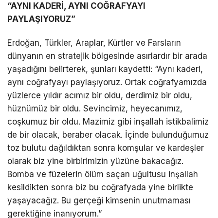
“AYNI KADERİ, AYNI COĞRAFYAYI
PAYLAŞIYORUZ”
Erdoğan, Türkler, Araplar, Kürtler ve Farsların
dünyanın en stratejik bölgesinde asırlardır bir arada
yaşadığını belirterek, şunları kaydetti: “Aynı kaderi,
aynı coğrafyayı paylaşıyoruz. Ortak coğrafyamızda
yüzlerce yıldır acımız bir oldu, derdimiz bir oldu,
hüznümüz bir oldu. Sevincimiz, heyecanımız,
coşkumuz bir oldu. Mazimiz gibi inşallah istikbalimiz
de bir olacak, beraber olacak. İçinde bulunduğumuz
toz bulutu dağıldıktan sonra komşular ve kardeşler
olarak biz yine birbirimizin yüzüne bakacağız.
Bomba ve füzelerin ölüm saçan uğultusu inşallah
kesildikten sonra biz bu coğrafyada yine birlikte
yaşayacağız. Bu gerçeği kimsenin unutmaması
gerektiğine inanıyorum.”