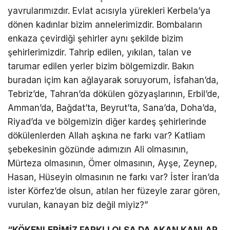
yavrularımızdır. Evlat acısıyla yürekleri Kerbela’ya
dönen kadınlar bizim annelerimizdir. Bombaların
enkaza çevirdiği şehirler aynı şekilde bizim
şehirlerimizdir. Tahrip edilen, yıkılan, talan ve
tarumar edilen yerler bizim bölgemizdir. Bakın
buradan içim kan ağlayarak soruyorum, İsfahan’da,
Tebriz’de, Tahran’da dökülen gözyaşlarının, Erbil’de,
Amman’da, Bağdat’ta, Beyrut’ta, Sana’da, Doha’da,
Riyad’da ve bölgemizin diğer kardeş şehirlerinde
dökülenlerden Allah aşkına ne farkı var? Katliam
şebekesinin gözünde adımızın Ali olmasının,
Mürteza olmasının, Ömer olmasının, Ayşe, Zeynep,
Hasan, Hüseyin olmasının ne farkı var? İster İran’da
ister Körfez’de olsun, atılan her füzeyle zarar gören,
vurulan, kanayan biz değil miyiz?”