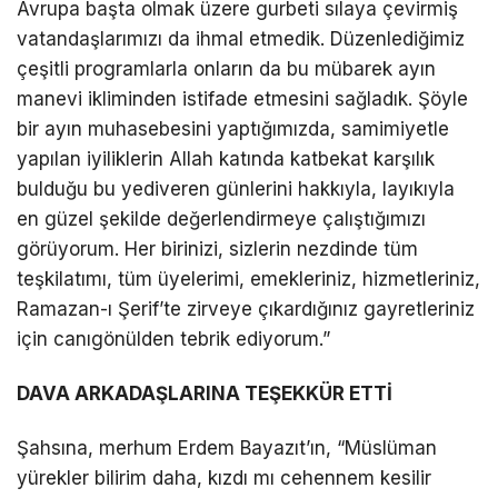
Avrupa başta olmak üzere gurbeti sılaya çevirmiş
vatandaşlarımızı da ihmal etmedik. Düzenlediğimiz
çeşitli programlarla onların da bu mübarek ayın
manevi ikliminden istifade etmesini sağladık. Şöyle
bir ayın muhasebesini yaptığımızda, samimiyetle
yapılan iyiliklerin Allah katında katbekat karşılık
bulduğu bu yediveren günlerini hakkıyla, layıkıyla
en güzel şekilde değerlendirmeye çalıştığımızı
görüyorum. Her birinizi, sizlerin nezdinde tüm
teşkilatımı, tüm üyelerimi, emekleriniz, hizmetleriniz,
Ramazan-ı Şerif’te zirveye çıkardığınız gayretleriniz
için canıgönülden tebrik ediyorum.”
DAVA ARKADAŞLARINA TEŞEKKÜR ETTİ
Şahsına, merhum Erdem Bayazıt’ın, “Müslüman
yürekler bilirim daha, kızdı mı cehennem kesilir