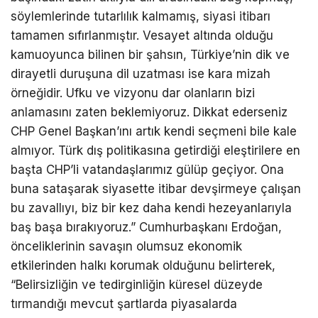
söylemlerinde tutarlılık kalmamış, siyasi itibarı
tamamen sıfırlanmıştır. Vesayet altında olduğu
kamuoyunca bilinen bir şahsın, Türkiye’nin dik ve
dirayetli duruşuna dil uzatması ise kara mizah
örneğidir. Ufku ve vizyonu dar olanların bizi
anlamasını zaten beklemiyoruz. Dikkat ederseniz
CHP Genel Başkan’ını artık kendi seçmeni bile kale
almıyor. Türk dış politikasına getirdiği eleştirilere en
başta CHP’li vatandaşlarımız gülüp geçiyor. Ona
buna sataşarak siyasette itibar devşirmeye çalışan
bu zavallıyı, biz bir kez daha kendi hezeyanlarıyla
baş başa bırakıyoruz.” Cumhurbaşkanı Erdoğan,
önceliklerinin savaşın olumsuz ekonomik
etkilerinden halkı korumak olduğunu belirterek,
“Belirsizliğin ve tedirginliğin küresel düzeyde
tırmandığı mevcut şartlarda piyasalarda