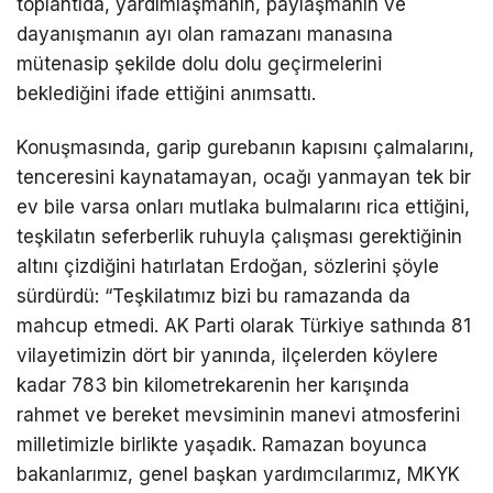
toplantıda, yardımlaşmanın, paylaşmanın ve
dayanışmanın ayı olan ramazanı manasına
mütenasip şekilde dolu dolu geçirmelerini
beklediğini ifade ettiğini anımsattı.
Konuşmasında, garip gurebanın kapısını çalmalarını,
tenceresini kaynatamayan, ocağı yanmayan tek bir
ev bile varsa onları mutlaka bulmalarını rica ettiğini,
teşkilatın seferberlik ruhuyla çalışması gerektiğinin
altını çizdiğini hatırlatan Erdoğan, sözlerini şöyle
sürdürdü: “Teşkilatımız bizi bu ramazanda da
mahcup etmedi. AK Parti olarak Türkiye sathında 81
vilayetimizin dört bir yanında, ilçelerden köylere
kadar 783 bin kilometrekarenin her karışında
rahmet ve bereket mevsiminin manevi atmosferini
milletimizle birlikte yaşadık. Ramazan boyunca
bakanlarımız, genel başkan yardımcılarımız, MKYK