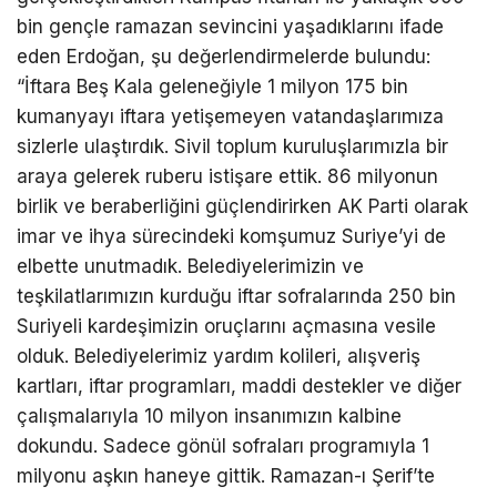
bin gençle ramazan sevincini yaşadıklarını ifade
eden Erdoğan, şu değerlendirmelerde bulundu:
“İftara Beş Kala geleneğiyle 1 milyon 175 bin
kumanyayı iftara yetişemeyen vatandaşlarımıza
sizlerle ulaştırdık. Sivil toplum kuruluşlarımızla bir
araya gelerek ruberu istişare ettik. 86 milyonun
birlik ve beraberliğini güçlendirirken AK Parti olarak
imar ve ihya sürecindeki komşumuz Suriye’yi de
elbette unutmadık. Belediyelerimizin ve
teşkilatlarımızın kurduğu iftar sofralarında 250 bin
Suriyeli kardeşimizin oruçlarını açmasına vesile
olduk. Belediyelerimiz yardım kolileri, alışveriş
kartları, iftar programları, maddi destekler ve diğer
çalışmalarıyla 10 milyon insanımızın kalbine
dokundu. Sadece gönül sofraları programıyla 1
milyonu aşkın haneye gittik. Ramazan-ı Şerif’te